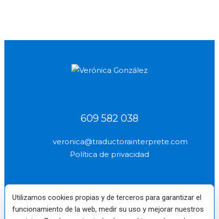
02 octubre, 2013
609 582 038
veronica@traductorainterprete.com
Política de privacidad
Utilizamos cookies propias y de terceros para garantizar el
funcionamiento de la web, medir su uso y mejorar nuestros
Verónica
Miembro de pleno
Reino Unido Nº
(socio profesional
derecho fundador
2577