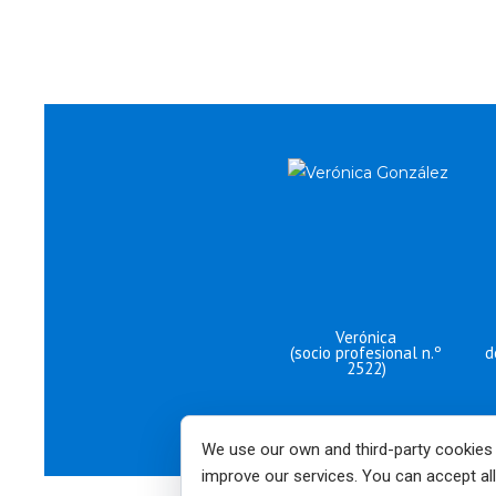
Verónica
(socio profesional n.º
d
2522)
We use our own and third-party cookies
improve our services. You can accept all