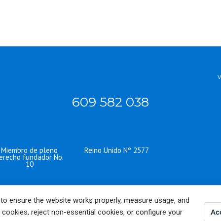
609 582 038
Miembro de pleno
Reino Unido Nº 2577
erecho fundador No.
10
 to ensure the website works properly, measure usage, and
 cookies, reject non-essential cookies, or configure your
Acc