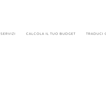
SERVIZI
CALCOLA IL TUO BUDGET
TRADUCI 
TRAYMATRADUS T