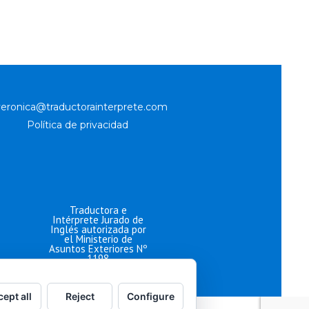
veronica@traductorainterprete.com
Política de privacidad
Traductora e
Intérprete Jurado de
Inglés autorizada por
el Ministerio de
Asuntos Exteriores Nº
1198
ept all
Reject
Configure