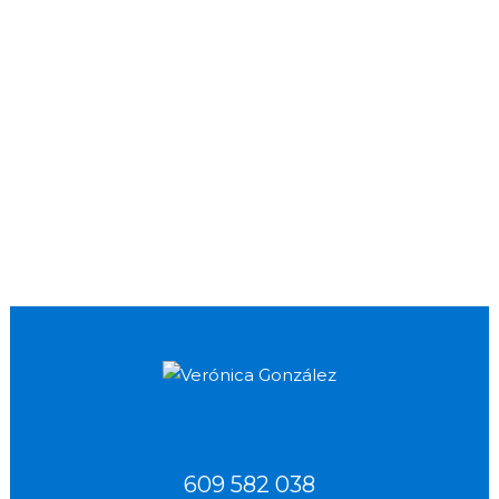
609 582 038