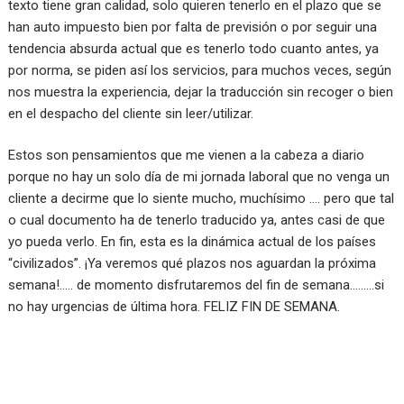
texto tiene gran calidad, solo quieren tenerlo en el plazo que se
han auto impuesto bien por falta de previsión o por seguir una
tendencia absurda actual que es tenerlo todo cuanto antes, ya
por norma, se piden así los servicios, para muchos veces, según
nos muestra la experiencia, dejar la traducción sin recoger o bien
en el despacho del cliente sin leer/utilizar.
Estos son pensamientos que me vienen a la cabeza a diario
porque no hay un solo día de mi jornada laboral que no venga un
cliente a decirme que lo siente mucho, muchísimo …. pero que tal
o cual documento ha de tenerlo traducido ya, antes casi de que
yo pueda verlo. En fin, esta es la dinámica actual de los países
“civilizados”. ¡Ya veremos qué plazos nos aguardan la próxima
semana!….. de momento disfrutaremos del fin de semana………si
no hay urgencias de última hora. FELIZ FIN DE SEMANA.