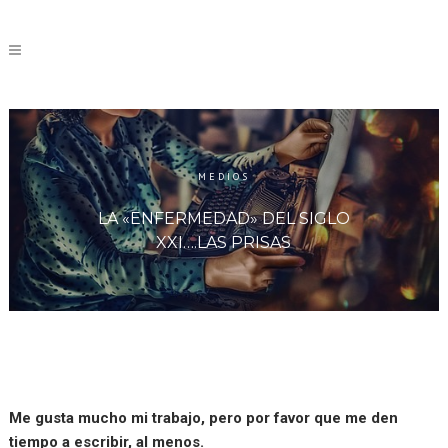
MEDIOS
LA «ENFERMEDAD» DEL SIGLO
XXI….LAS PRISAS
Me gusta mucho mi trabajo, pero por favor que me den
tiempo a escribir, al menos.