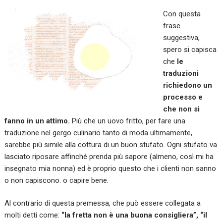
Con questa
frase
suggestiva,
spero si capisca
che
le
traduzioni
richiedono un
processo e
che non si
fanno in un attimo.
Più che un uovo fritto, per fare una
traduzione nel gergo culinario tanto di moda ultimamente,
sarebbe più simile alla cottura di un buon stufato. Ogni stufato va
lasciato riposare affinché prenda più sapore (almeno, così mi ha
insegnato mia nonna) ed è proprio questo che i clienti non sanno
o non capiscono.
o capire bene.
Al contrario di questa premessa, che può essere collegata a
molti detti come:
“la fretta non è una buona consigliera”,
“il