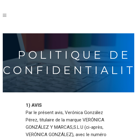
POLITIQUE DE
CONFIDENTIALIT
1) AVIS
Par le présent avis, Verónica González
Pérez, titulaire de la marque VERÓNICA
GONZÁLEZ Y MARCAS,S.L.U (ci-après,
VERÓNICA GONZÁLEZ), avec le numéro