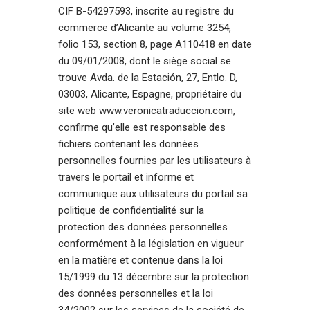
CIF B-54297593, inscrite au registre du
commerce d’Alicante au volume 3254,
folio 153, section 8, page A110418 en date
du 09/01/2008, dont le siège social se
trouve Avda. de la Estación, 27, Entlo. D,
03003, Alicante, Espagne, propriétaire du
site web www.veronicatraduccion.com,
confirme qu’elle est responsable des
fichiers contenant les données
personnelles fournies par les utilisateurs à
travers le portail et informe et
communique aux utilisateurs du portail sa
politique de confidentialité sur la
protection des données personnelles
conformément à la législation en vigueur
en la matière et contenue dans la loi
15/1999 du 13 décembre sur la protection
des données personnelles et la loi
34/2002 sur les services de la société de