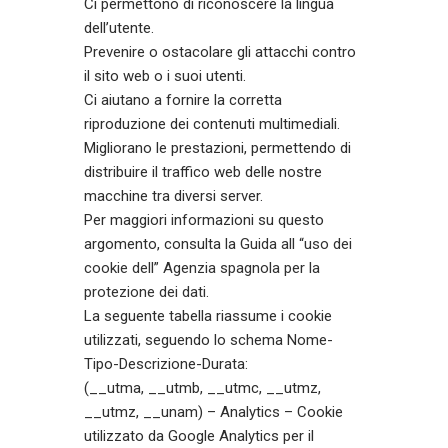
Ci permettono di riconoscere la lingua
dell’utente.
Prevenire o ostacolare gli attacchi contro
il sito web o i suoi utenti.
Ci aiutano a fornire la corretta
riproduzione dei contenuti multimediali.
Migliorano le prestazioni, permettendo di
distribuire il traffico web delle nostre
macchine tra diversi server.
Per maggiori informazioni su questo
argomento, consulta la
Guida all “uso dei
cookie dell” Agenzia spagnola per la
protezione dei dati
.
La seguente tabella riassume i cookie
utilizzati, seguendo lo schema Nome-
Tipo-Descrizione-Durata:
(__utma, __utmb, __utmc, __utmz,
__utmz, __unam) – Analytics – Cookie
utilizzato da Google Analytics per il