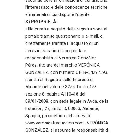
l’interessato e delle conoscenze tecniche
e materiali di cui dispone l’utente.
3) PROPRIETÀ
I file creati a seguito della registrazione al
portale tramite questionario o e-mail, o
direttamente tramite l “acquisto di un
servizio, saranno di proprietà e
responsabilità di Verónica González
Pérez, titolare del marchio VERÓNICA
GONZÁLEZ, con numero CIF B-54297593,
iscritta al Registro delle Imprese di
Alicante nel volume 3254, foglio 153,
sezione 8, pagina A110418 del
09/01/2008, con sede legale in Avda. de la
Estación, 27, Entlo. D, 03003, Alicante,
Spagna, proprietario del sito web
www.veronicatraduccion.com,
. VERÓNICA
GONZÁLEZ, si assume la responsabilità di