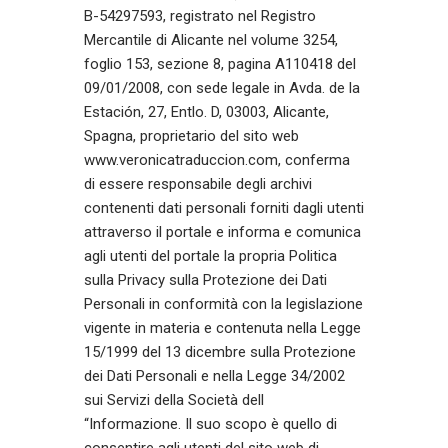
B-54297593, registrato nel Registro
Mercantile di Alicante nel volume 3254,
foglio 153, sezione 8, pagina A110418 del
09/01/2008, con sede legale in Avda. de la
Estación, 27, Entlo. D, 03003, Alicante,
Spagna, proprietario del sito web
www.veronicatraduccion.com, conferma
di essere responsabile degli archivi
contenenti dati personali forniti dagli utenti
attraverso il portale e informa e comunica
agli utenti del portale la propria Politica
sulla Privacy sulla Protezione dei Dati
Personali in conformità con la legislazione
vigente in materia e contenuta nella Legge
15/1999 del 13 dicembre sulla Protezione
dei Dati Personali e nella Legge 34/2002
sui Servizi della Società dell
“Informazione. Il suo scopo è quello di
consentire agli utenti del sito web di