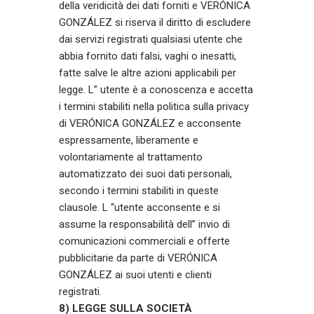
della veridicità dei dati forniti e VERÓNICA
GONZÁLEZ si riserva il diritto di escludere
dai servizi registrati qualsiasi utente che
abbia fornito dati falsi, vaghi o inesatti,
fatte salve le altre azioni applicabili per
legge. L” utente è a conoscenza e accetta
i termini stabiliti nella politica sulla privacy
di VERÓNICA GONZÁLEZ e acconsente
espressamente, liberamente e
volontariamente al trattamento
automatizzato dei suoi dati personali,
secondo i termini stabiliti in queste
clausole. L “utente acconsente e si
assume la responsabilità dell” invio di
comunicazioni commerciali e offerte
pubblicitarie da parte di VERÓNICA
GONZÁLEZ ai suoi utenti e clienti
registrati.
8) LEGGE SULLA SOCIETÀ