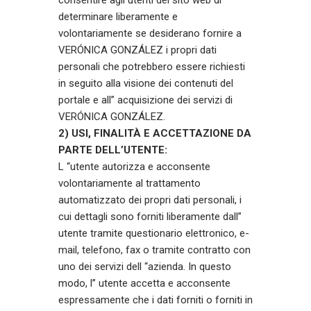
determinare liberamente e
volontariamente se desiderano fornire a
VERÓNICA GONZÁLEZ i propri dati
personali che potrebbero essere richiesti
in seguito alla visione dei contenuti del
portale e all” acquisizione dei servizi di
VERÓNICA GONZÁLEZ.
2) USI, FINALITÀ E ACCETTAZIONE DA
PARTE DELL’UTENTE:
L “utente autorizza e acconsente
volontariamente al trattamento
automatizzato dei propri dati personali, i
cui dettagli sono forniti liberamente dall”
utente tramite questionario elettronico, e-
mail, telefono, fax o tramite contratto con
uno dei servizi dell “azienda. In questo
modo, l” utente accetta e acconsente
espressamente che i dati forniti o forniti in