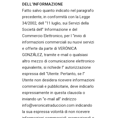
DELL’INFORMAZIONE
Fatto salvo quanto indicato nel paragrafo
precedente, in conformità con la Legge
34/2002, dell “11 luglio, sui Servizi della
Società dell” Informazione e del
Commercio Elettronico, per l “invio di
informazioni commerciali su nuovi servizi
e offerte da parte di VERÓNICA
GONZÁLEZ, tramite e-mail o qualsiasi
altro mezzo di comunicazione elettronico
equivalente, si richiede l” autorizzazione
espressa dell “Utente. Pertanto, se l”
Utente non desidera ricevere informazioni
commerciali e pubblicitarie, deve indicarlo
espressamente in questa clausola o
inviando un “e-mail all” indirizzo
info@veronicatraduccion.com indicando
la sua espressa volontà di non ricevere
informazioni commerciali, promozionali o