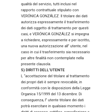
qualità del servizio, tutti inclusi nel
rapporto contrattuale stipulato con
VERÓNICA GONZÁLEZ. Il titolare dei dati
autorizza espressamente il trasferimento
dei dati oggetto di trattamento per questi
casi, e VERÓNICA GONZÁLEZ si impegna
a richiedere, espressamente e per iscritto,
una nuova autorizzazione all” utente, nel
caso in cui il trasferimento sia necessario
per altre finalità non contemplate nella
presente clausola.
5) DIRITTI DELL’UTENTE
L “accettazione del titolare al trattamento
dei propri dati è sempre revocabile, in
conformità con le disposizioni della Legge
Organica 15/1999 del 13 dicembre. Di
conseguenza, l” utente titolare dei dati
potrà esercitare in qualsiasi momento i
diritti di accesso, rettifica, cancellazione e