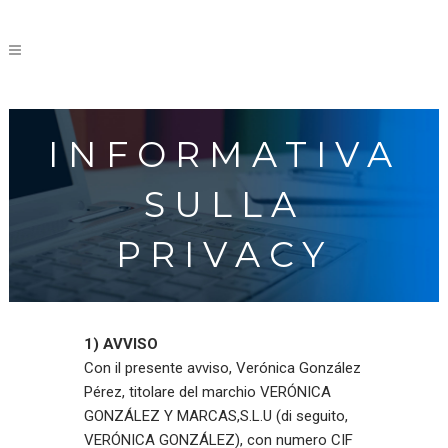
INFORMATIVA
SULLA
PRIVACY
1) AVVISO
Con il presente avviso, Verónica González
Pérez, titolare del marchio VERÓNICA
GONZÁLEZ Y MARCAS,S.L.U (di seguito,
VERÓNICA GONZÁLEZ), con numero CIF