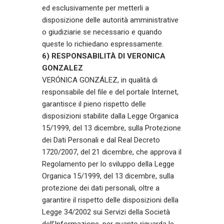
ed esclusivamente per metterli a
disposizione delle autorità amministrative
o giudiziarie se necessario e quando
queste lo richiedano espressamente.
6) RESPONSABILITÀ DI VERONICA
GONZALEZ
VERÓNICA GONZÁLEZ, in qualità di
responsabile del file e del portale Internet,
garantisce il pieno rispetto delle
disposizioni stabilite dalla Legge Organica
15/1999, del 13 dicembre, sulla Protezione
dei Dati Personali e dal Real Decreto
1720/2007, del 21 dicembre, che approva il
Regolamento per lo sviluppo della Legge
Organica 15/1999, del 13 dicembre, sulla
protezione dei dati personali, oltre a
garantire il rispetto delle disposizioni della
Legge 34/2002 sui Servizi della Società
dell’Informazione, per quanto riguarda le