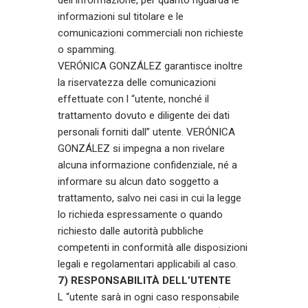
informazioni sul titolare e le
comunicazioni commerciali non richieste
o spamming.
VERÓNICA GONZÁLEZ garantisce inoltre
la riservatezza delle comunicazioni
effettuate con l “utente, nonché il
trattamento dovuto e diligente dei dati
personali forniti dall” utente. VERÓNICA
GONZÁLEZ si impegna a non rivelare
alcuna informazione confidenziale, né a
informare su alcun dato soggetto a
trattamento, salvo nei casi in cui la legge
lo richieda espressamente o quando
richiesto dalle autorità pubbliche
competenti in conformità alle disposizioni
legali e regolamentari applicabili al caso.
7) RESPONSABILITÀ DELL’UTENTE
L “utente sarà in ogni caso responsabile